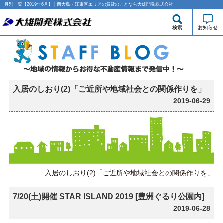
月別一覧【2019年6月】 | 西大島・江東区エリアの賃貸のことなら大雄開発株式会社
検索
お知らせ
入居のしおり(2)「ご近所や地域社会との関係作りを」
2019-06-29
入居のしおり(2)「ご近所や地域社会との関係作りを」
7/20(土)開催 STAR ISLAND 2019 [豊洲ぐるり公園内]
2019-06-28