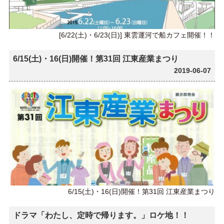
[6/22(土)・6/23(日)] 東雲運河で船カフェ開催！！
6/15(土)・16(日)開催！第31回 江東産業まつり
2019-06-07
6/15(土)・16(日)開催！第31回 江東産業まつり
ドラマ「わたし、定時で帰ります。」ロケ地！！