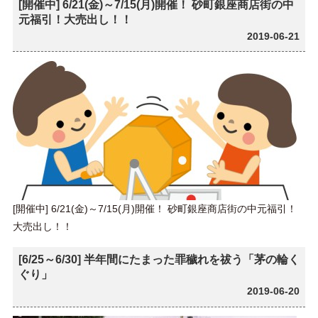
[開催中] 6/21(金)～7/15(月)開催！ 砂町銀座商店街の中
元福引！大売出し！！
2019-06-21
[開催中] 6/21(金)～7/15(月)開催！ 砂町銀座商店街の中元福引！
大売出し！！
[6/25～6/30] 半年間にたまった罪穢れを祓う「茅の輪く
ぐり」
2019-06-20