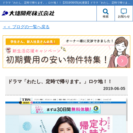
ドラマ「わたし、定時で帰ります。」ロケ地！！【2019/06/05(水)更新】ドラマ「わたし、定時で帰ります。」ロケ地！！ | 西大島・江東区エリアの賃貸のことなら大雄開発株式会社
検索
お知らせ
＜＜ ブログの一覧へ戻る
ドラマ「わたし、定時で帰ります。」ロケ地！！
2019-06-05