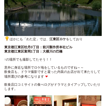
ほかにも「わた定」では、
江東区ロケ
をしており
東京都江東区牡丹3丁目：前川製作所本社ビル
東京都江東区富岡1丁目：大横川の巴橋
↑の場所でも撮影してたそう！！
意外に身近な場所でロケ地をしているものですね～～
飲食店も、ドラマ撮影ですと凝った内装のお店が出て来たりして
場所選びの参考になります
飲食店口コミサイトの食べログがドラマとタイアップしていたり
します。