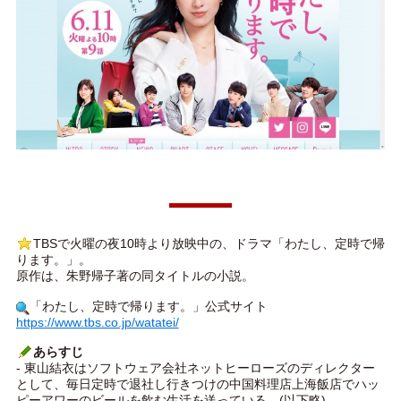
TBSで火曜の夜10時より放映中の、ドラマ「わたし、定時で帰
ります。」。
原作は、朱野帰子著の同タイトルの小説。
「わたし、定時で帰ります。」公式サイト
https://www.tbs.co.jp/watatei/
あらすじ
- 東山結衣はソフトウェア会社ネットヒーローズのディレクター
として、毎日定時で退社し行きつけの中国料理店上海飯店でハッ
ピーアワーのビールを飲む生活を送っている。(以下略)