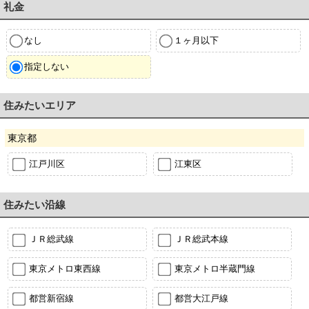
礼金
なし
１ヶ月以下
指定しない
住みたいエリア
東京都
江戸川区
江東区
住みたい沿線
ＪＲ総武線
ＪＲ総武本線
東京メトロ東西線
東京メトロ半蔵門線
都営新宿線
都営大江戸線