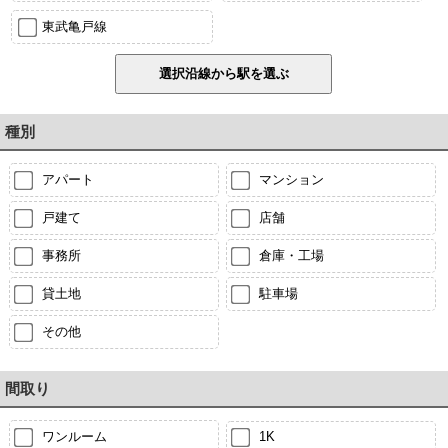
東武亀戸線
種別
アパート
マンション
戸建て
店舗
事務所
倉庫・工場
貸土地
駐車場
その他
間取り
ワンルーム
1K