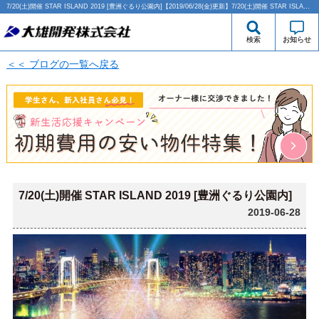
7/20(土)開催 STAR ISLAND 2019 [豊洲ぐるり公園内]【2019/06/28(金)更新】7/20(土)開催 STAR ISLAND 2019 [豊洲ぐるり公園内] | 西大島・江東区エリアの賃貸のことなら大雄開発株式会社
検索
お知らせ
＜＜ ブログの一覧へ戻る
7/20(土)開催 STAR ISLAND 2019 [豊洲ぐるり公園内]
2019-06-28