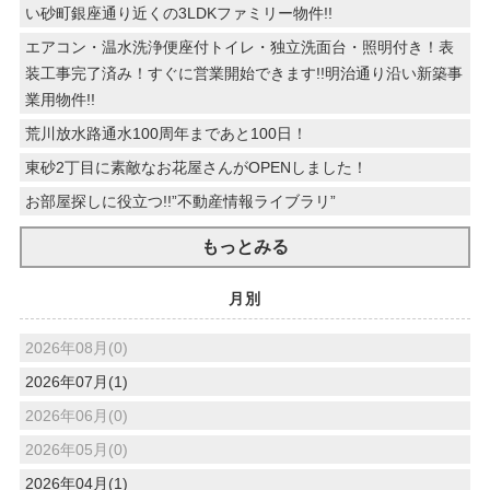
い砂町銀座通り近くの3LDKファミリー物件!!
エアコン・温水洗浄便座付トイレ・独立洗面台・照明付き！表
装工事完了済み！すぐに営業開始できます!!明治通り沿い新築事
業用物件!!
荒川放水路通水100周年まであと100日！
東砂2丁目に素敵なお花屋さんがOPENしました！
お部屋探しに役立つ!!”不動産情報ライブラリ”
もっとみる
月別
2026年08月(0)
2026年07月(1)
2026年06月(0)
2026年05月(0)
2026年04月(1)