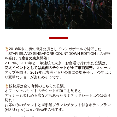
2018年末に初の海外公演としてシンガポールで開催した
「STAR ISLAND SINGAPORE COUNTDOWN EDITION」の好評
を受け、
3度目の東京開催！
2017年、2018年と二年連続で東京・お台場で行われた公演は、
花火イベントとしては異例のチケットが全て事前完売。
スケール
アップを図り、2019年は豊洲ぐるり公園に会場を移し、今年はよ
り豪華なショーが楽しめそうです。
観覧席は全て有料のこちらの公演。
オフィシャルサイトのチケットの項目を見ると
ディナーも楽しめる席などもあったリミテッドシートは今は売り
切れ！
お席のみのチケットと屋形船プランやチケット付きホテルプラン
(残りわずか)はまだ販売中の様です。