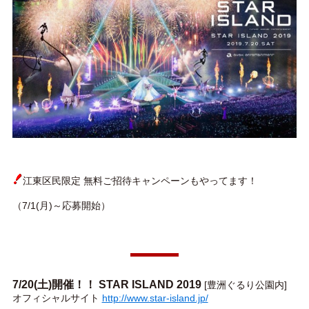
江東区民限定 無料ご招待キャンペーンもやってます！
（7/1(月)～応募開始）
7/20(土)開催！！ STAR ISLAND 2019
[豊洲ぐるり公園内]
オフィシャルサイト
http://www.star-island.jp/