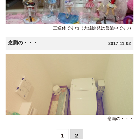
三連休ですね（大雄開発は営業中です♪）
念願の・・・
2017-11-02
念願の・・・
1
2