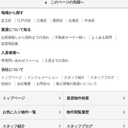
このページの先頭へ
地域から探す
足立区
江戸川区
江東区
墨田区
台東区
中央区
賃貸について知る
お部屋探しから契約までの流れ
不動産オーナー様へ
よくある質問
賃貸用語集
入居者様へ
専用問い合わせフォーム
入居までの流れ
当社について
トップページ
インフォメーション
スタッフ紹介
スタッフブログ
街紹介
会社概要
お問合せ
個人情報の取扱いについて
トップページ
賃貸物件検索
お気に入り物件一覧
物件閲覧履歴
スタッフ紹介
スタッフブログ