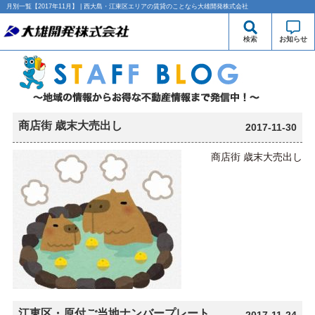
月別一覧【2017年11月】 | 西大島・江東区エリアの賃貸のことなら大雄開発株式会社
検索
お知らせ
商店街 歳末大売出し
2017-11-30
商店街 歳末大売出し
江東区・原付ご当地ナンバープレート
2017-11-24