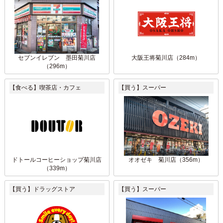
セブンイレブン 墨田菊川店
大阪王将菊川店（284m）
（296m）
【食べる】喫茶店・カフェ
【買う】スーパー
ドトールコーヒーショップ菊川店
オオゼキ 菊川店（356m）
（339m）
【買う】ドラッグストア
【買う】スーパー