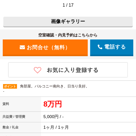
1 / 17
画像ギャラリー
空室確認・内見予約はこちらから
電話する
角部屋。バルコニー南向き、日当り良好。
ポイント
-
8万円
賃料
5,000円 / -
共益費 / 管理費
1ヶ月 / 1ヶ月
敷金 / 礼金