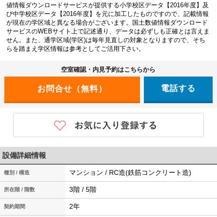
値情報ダウンロードサービスが提供する小学校区データ【2016年度】及
び中学校区データ【2016年度】を元に加工したものですので、記載情報
が現在の学区域と異なる場合がございます。国土数値情報ダウンロード
サービスのWEBサイト上で記述通り、データは必ずしも正確とは言えま
せん。また、通学区域(学区)は毎年見直しの対象となりますので、そち
らを踏まえ学区情報は参考としてご活用下さい。
空室確認・内見予約はこちらから
電話する
設備詳細情報
マンション / RC造(鉄筋コンクリート造)
種別 / 構造
3階 / 5階
所在階 / 階数
2年
契約期間