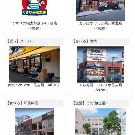
くすりの福太郎森下4丁目店
まいばすけっと菊川駅北店
（405m）
（462m）
【買う】スーパー
【食べる】寿司
肉のハナマサ 住吉店（461m）
くら寿司 フレスポ住吉店
（592m）
【食べる】和風料理
【生活】その他(生活)