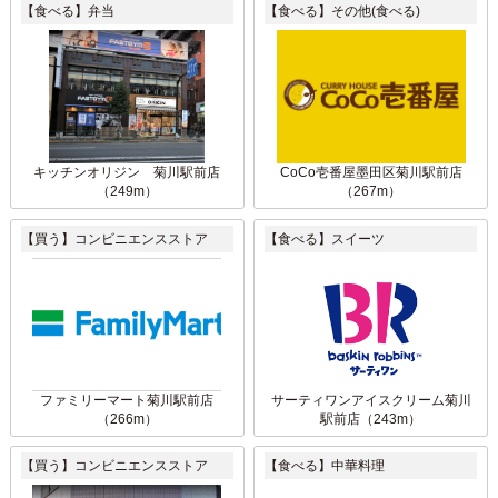
【食べる】弁当
【食べる】その他(食べる)
キッチンオリジン 菊川駅前店
CoCo壱番屋墨田区菊川駅前店
（249m）
（267m）
【買う】コンビニエンスストア
【食べる】スイーツ
ファミリーマート菊川駅前店
サーティワンアイスクリーム菊川
（266m）
駅前店（243m）
【買う】コンビニエンスストア
【食べる】中華料理