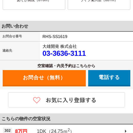
お問い合わせ
RHS-SS1619
お問合せ番号
大雄開発 株式会社
連絡先
03-3636-3111
空室確認・内見予約はこちらから
電話する
こちらの物件の空室状況
2
302
8万円
1DK（24.75ｍ
）