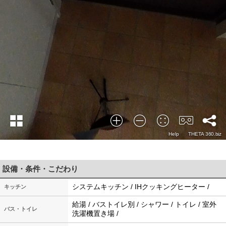
設備・条件・こだわり
システムキッチン / IHクッキングヒーター /
キッチン
給湯 / バストイレ別 / シャワー / トイレ / 室外
バス・トイレ
洗濯機置き場 /