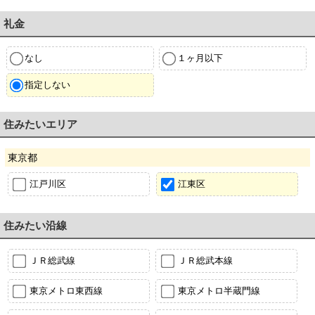
礼金
なし
１ヶ月以下
指定しない
住みたいエリア
東京都
江戸川区
江東区
住みたい沿線
ＪＲ総武線
ＪＲ総武本線
東京メトロ東西線
東京メトロ半蔵門線