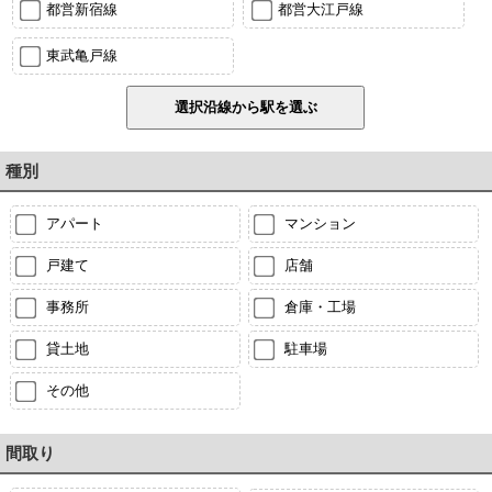
都営新宿線
都営大江戸線
東武亀戸線
種別
アパート
マンション
戸建て
店舗
事務所
倉庫・工場
貸土地
駐車場
その他
間取り