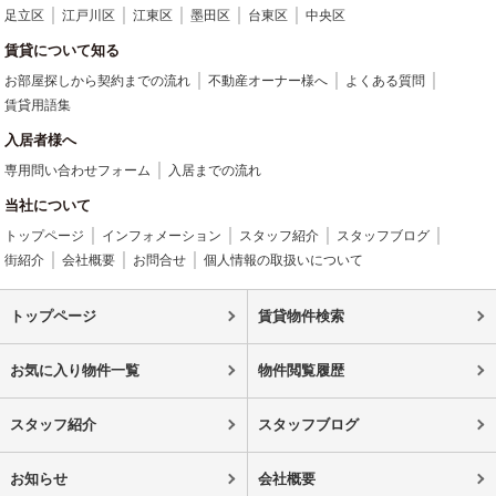
足立区
江戸川区
江東区
墨田区
台東区
中央区
賃貸について知る
お部屋探しから契約までの流れ
不動産オーナー様へ
よくある質問
賃貸用語集
入居者様へ
専用問い合わせフォーム
入居までの流れ
当社について
トップページ
インフォメーション
スタッフ紹介
スタッフブログ
街紹介
会社概要
お問合せ
個人情報の取扱いについて
トップページ
賃貸物件検索
お気に入り物件一覧
物件閲覧履歴
スタッフ紹介
スタッフブログ
お知らせ
会社概要