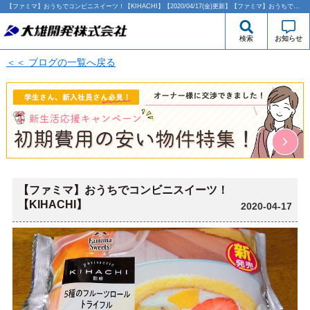
【ファミマ】おうちでコンビニスイーツ！【KIHACHI】【2020/04/17(金)更新】【ファミマ】おうちでコンビニスイーツ！【KIHACHI】 | 西大島・江東区エリアの賃貸のことなら大雄開発株式会社
検索
お知らせ
＜＜ ブログの一覧へ戻る
【ファミマ】おうちでコンビニスイーツ！
【KIHACHI】
2020-04-17