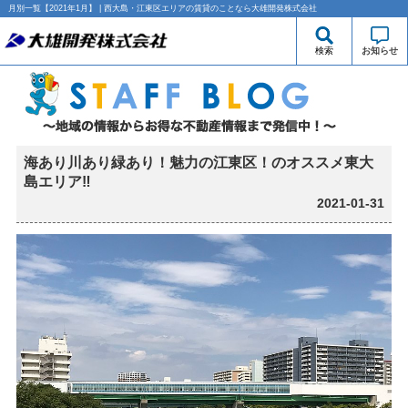
月別一覧【2021年1月】 | 西大島・江東区エリアの賃貸のことなら大雄開発株式会社
検索
お知らせ
海あり川あり緑あり！魅力の江東区！のオススメ東大
島エリア‼
2021-01-31