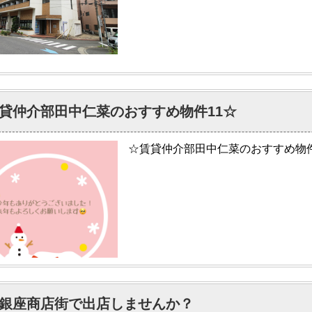
貸仲介部田中仁菜のおすすめ物件11☆
☆賃貸仲介部田中仁菜のおすすめ物件
銀座商店街で出店しませんか？