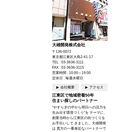
大雄開発株式会社
〒136-0072
東京都江東区大島2-41-17
TEL : 03-3636-3111
FAX : 03-3636-3115
営業時間 : 10:00～19:00
定休日 : 毎週水曜日
会社概要
アクセス
江東区で地域密着50年
住まい探しのパートナー
“やすらぎの中から明日への活力を
生み出す環境づくり”を テーマに、
創業当時から江東区の街づくりを
お手伝いして きました。大雄開発
は 貴方の一番身近なパートナーで