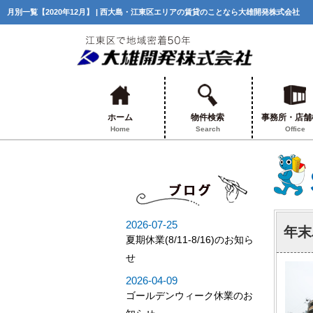
月別一覧【2020年12月】 | 西大島・江東区エリアの賃貸のことなら大雄開発株式会社
ホーム
物件検索
事務所・店舗
Home
Search
Office
年末