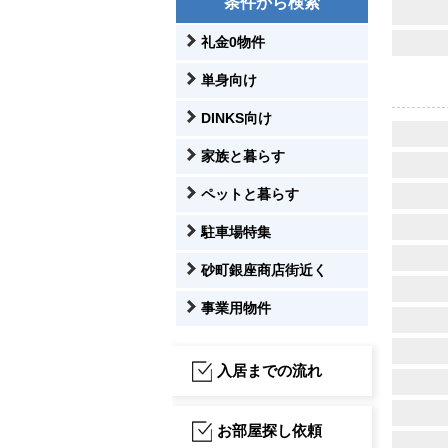
条件から検索
礼金0物件
単身向け
DINKS向け
家族と暮らす
ペットと暮らす
駐車場特集
砂町銀座商店街近く
事業用物件
入居までの流れ
お部屋探し依頼