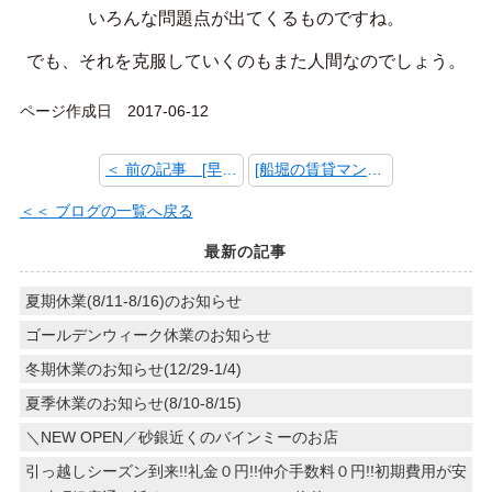
いろんな問題点が出てくるものですね。
でも、それを克服していくのもまた人間なのでしょう。
ページ作成日 2017-06-12
＜ 前の記事 [早起きの理由]
[船堀の賃貸マンションの外壁リフォーム] 次の記事 ＞
＜＜ ブログの一覧へ戻る
最新の記事
夏期休業(8/11-8/16)のお知らせ
ゴールデンウィーク休業のお知らせ
冬期休業のお知らせ(12/29-1/4)
夏季休業のお知らせ(8/10-8/15)
＼NEW OPEN／砂銀近くのバインミーのお店
引っ越しシーズン到来!!礼金０円!!仲介手数料０円!!初期費用が安