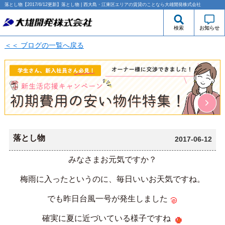
落とし物【2017/6/12更新】落とし物 | 西大島・江東区エリアの賃貸のことなら大雄開発株式会社
検索
お知らせ
＜＜ ブログの一覧へ戻る
落とし物
2017-06-12
みなさまお元気ですか？
梅雨に入ったというのに、毎日いいお天気ですね。
でも昨日台風一号が発生しました
確実に夏に近づいている様子ですね