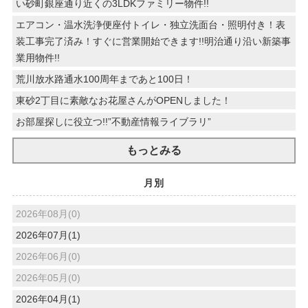
い砂町銀座通り近くの3LDKファミリー物件!!
エアコン・温水洗浄便座付トイレ・独立洗面台・照明付き！表
装工事完了済み！すぐに営業開始できます!!明治通り沿い新築事
業用物件!!
荒川放水路通水100周年まであと100日！
東砂2丁目に素敵なお花屋さんがOPENしました！
お部屋探しに役立つ!!”不動産情報ライブラリ”
もっとみる
月別
2026年08月(0)
2026年07月(1)
2026年06月(0)
2026年05月(0)
2026年04月(1)