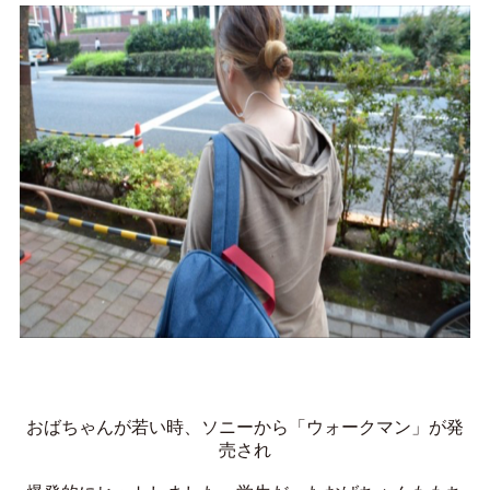
おばちゃんが若い時、ソニーから「ウォークマン」が発
売され