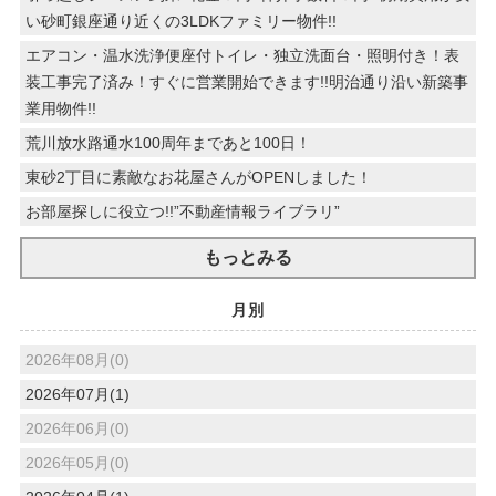
い砂町銀座通り近くの3LDKファミリー物件!!
エアコン・温水洗浄便座付トイレ・独立洗面台・照明付き！表
装工事完了済み！すぐに営業開始できます!!明治通り沿い新築事
業用物件!!
荒川放水路通水100周年まであと100日！
東砂2丁目に素敵なお花屋さんがOPENしました！
お部屋探しに役立つ!!”不動産情報ライブラリ”
もっとみる
月別
2026年08月(0)
2026年07月(1)
2026年06月(0)
2026年05月(0)