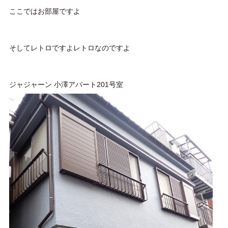
ここではお部屋ですよ
そしてレトロですよレトロなのですよ
ジャジャーン
小澤アパート
201
号室