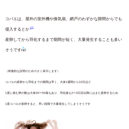
コバエは、屋外の室外機や換気扇、網戸のわずかな隙間からでも
侵入するとか
産卵してから羽化するまで期間が短く、大量発生することも多い
そうです
（刺激的な説明のため小さく表示します）
コバエの産卵から羽化までの期間は早く、大体1週間から10日ほど
1度に産む卵の数は大体30〜50個もあり、羽化後も2〜3日目以降にはまた産卵するため
1度コバエが産卵すると、早い段階で大量発生してしまうそうです