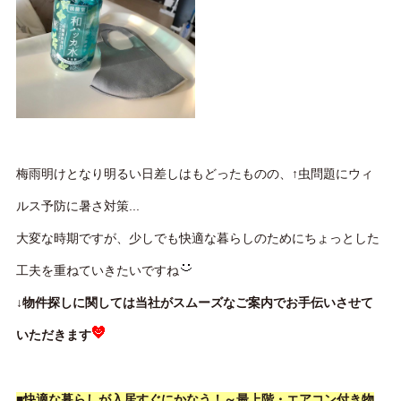
梅雨明けとなり明るい日差しはもどったものの、↑虫問題にウィ
ルス予防に暑さ対策...
大変な時期ですが、少しでも快適な暮らしのためにちょっとした
工夫を重ねていきたいですね
↓物件探しに関しては当社がスムーズなご案内でお手伝いさせて
いただきます
■快適な暮らしが入居すぐにかなう！～最上階・エアコン付き物