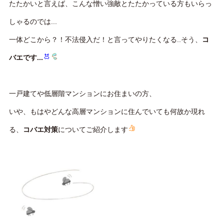
たたかいと言えば、こんな憎い強敵とたたかっている方もいらっ
しゃるのでは...
一体どこから？！不法侵入だ！と言ってやりたくなる..そう、
コ
バエです...
一戸建てや低層階マンションにお住まいの方、
いや、もはやどんな高層マンションに住んでいても何故か現れ
る、
コバエ対策
についてご紹介します