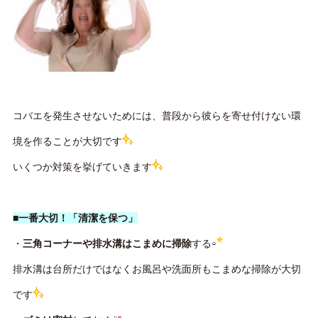
コバエを発生させないためには、普段から彼らを寄せ付けない環
境を作ることが大切です
いくつか対策を挙げていきます
■一番大切！「清潔を保つ」
・
三角コーナーや排水溝はこまめに掃除
する
排水溝は台所だけではなくお風呂や洗面所もこまめな掃除が大切
です