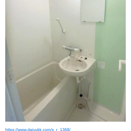
https://www.daiyukk.com/s_r_1368/