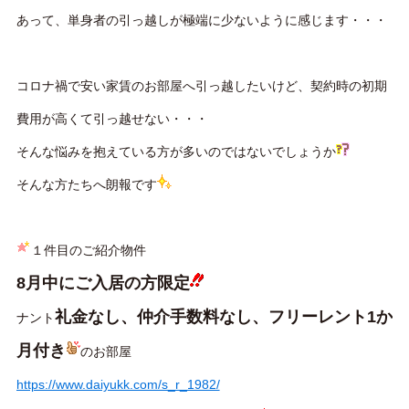
あって、単身者の引っ越しが極端に少ないように感じます・・・
コロナ禍で安い家賃のお部屋へ引っ越したいけど、契約時の初期
費用が高くて引っ越せない・・・
そんな悩みを抱えている方が多いのではないでしょうか
そんな方たちへ朗報です
１件目のご紹介物件
8月中にご入居の方限定
礼金なし、仲介手数料なし、フリーレント1か
ナント
月付き
のお部屋
https://www.daiyukk.com/s_r_1982/