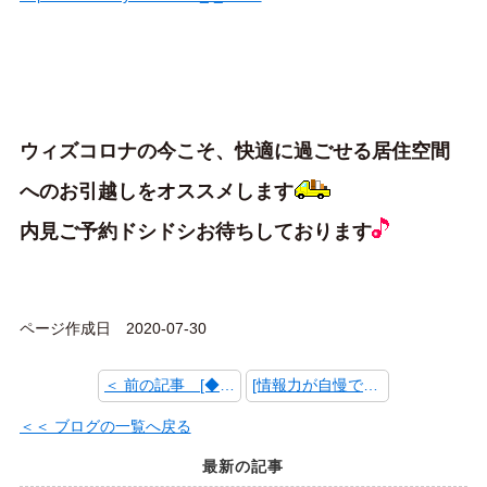
ウィズコロナの今こそ、快適に過ごせる居住空間
へのお引越しをオススメします
内見ご予約ドシドシお待ちしております
ページ作成日 2020-07-30
＜ 前の記事 [◆ 魅力あふれる大島の街 3LDK 105,000円 ◆]
[情報力が自慢です！] 次の記事 ＞
＜＜ ブログの一覧へ戻る
最新の記事