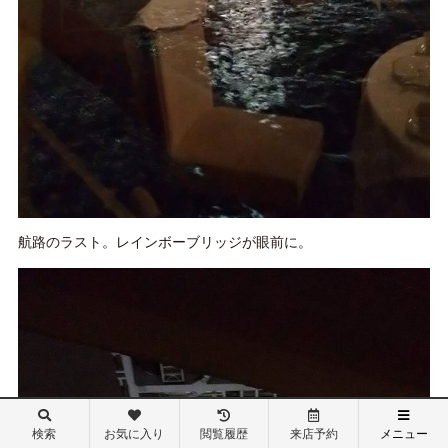
航路のラスト。レインボーブリッジが眼前に。
検索
お気に入り
閲覧履歴
来店予約
メニュー