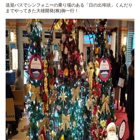
送迎バスでシンフォニーの乗り場のある「日の出埠頭」くんだり
までやってきた大雄開発(株)御一行！