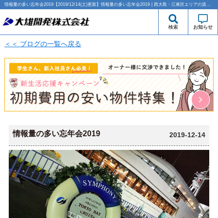
情報量の多い忘年会2019【2019/12/14(土)更新】情報量の多い忘年会2019 | 西大島・江東区エリアの賃貸のことなら大雄開発株式会社
検索
お知らせ
＜＜ ブログの一覧へ戻る
情報量の多い忘年会2019
2019-12-14