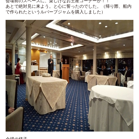
会場前のスペースに、楽しげなお土産コーナーが！！
あとで絶対見に来よう。と心に誓ったのでした。（帰り際、船内
で作られたというルバーブジャムを購入しました）