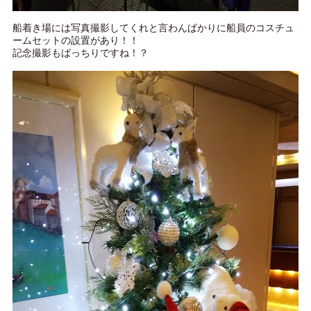
船着き場には写真撮影してくれと言わんばかりに船員のコスチュ
ームセットの設置があり！！
記念撮影もばっちりですね！？