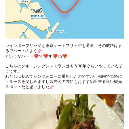
レインボーブリッジと東京ゲートブリッジを通過、その航路はま
るでハートのよう
というかハート
で
す
ね
こちらのクルージングレストランはもう30年ぐらいやっているそ
うです。
わたしは初めてシンフォニーに乗船したのですが、都内で気軽に
クルーズを楽しめますし観光客の方にもおすすめ出来る良い観光
スポットだと思いました