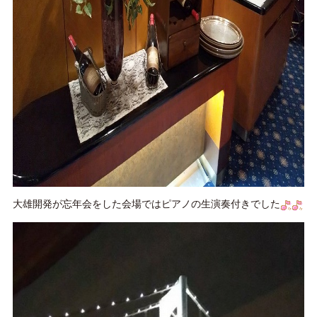
大雄開発が忘年会をした会場ではピアノの生演奏付きでした