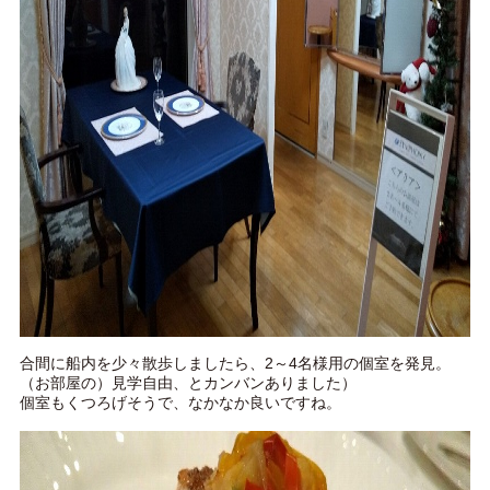
合間に船内を少々散歩しましたら、2～4名様用の個室を発見。
（お部屋の）見学自由、とカンバンありました）
個室もくつろげそうで、なかなか良いですね。