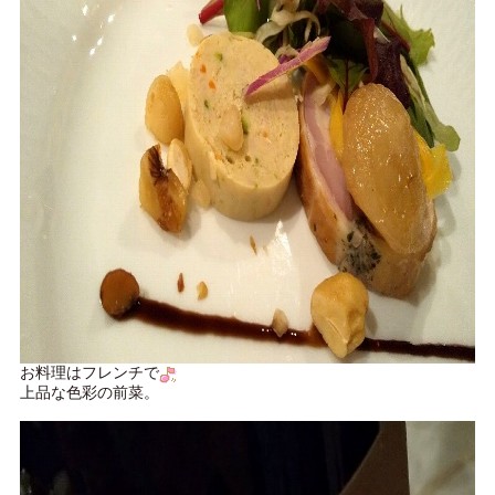
お料理はフレンチで
上品な色彩の前菜。