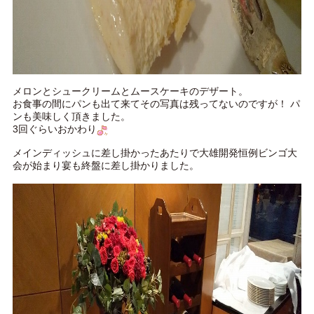
メロンとシュークリームとムースケーキのデザート。
お食事の間にパンも出て来てその写真は残ってないのですが！ パ
ンも美味しく頂きました。
3回ぐらいおかわり
メインディッシュに差し掛かったあたりで大雄開発恒例ビンゴ大
会が始まり宴も終盤に差し掛かりました。