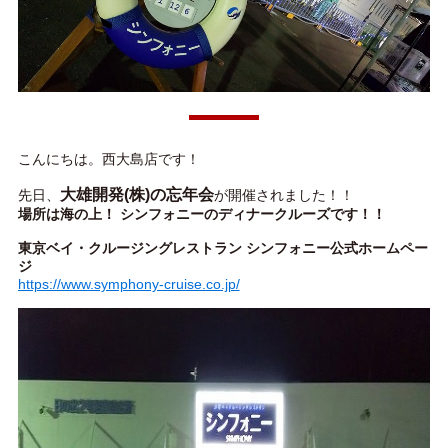
こんにちは。西大島店です！
大雄開発(株)の忘年会
先日、
が開催されました！！
場所は海の上！ シンフォニーのディナークルーズです！！
東京ベイ・クルージングレストラン シンフォニー公式ホームペー
ジ
https://www.symphony-cruise.co.jp/