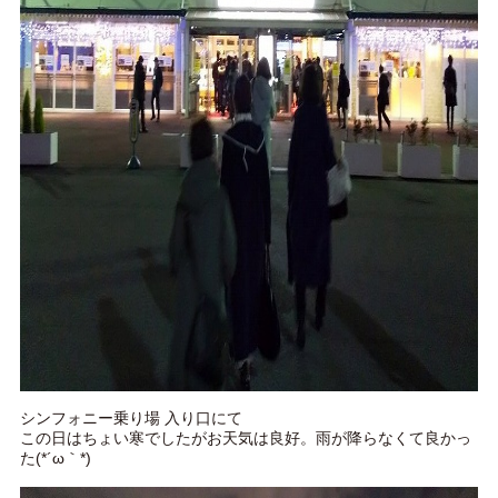
シンフォニー乗り場 入り口にて
この日はちょい寒でしたがお天気は良好。雨が降らなくて良かっ
た(*´ω｀*)