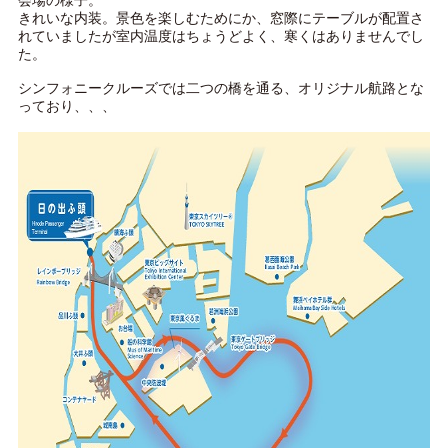
会場の様子。
きれいな内装。景色を楽しむためにか、窓際にテーブルが配置さ
れていましたが室内温度はちょうどよく、寒くはありませんでし
た。
シンフォニークルーズでは二つの橋を通る、オリジナル航路とな
っており、、、