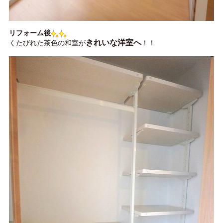
リフォーム後
きれいな洋室へ
くたびれた茶色の和室が
！！