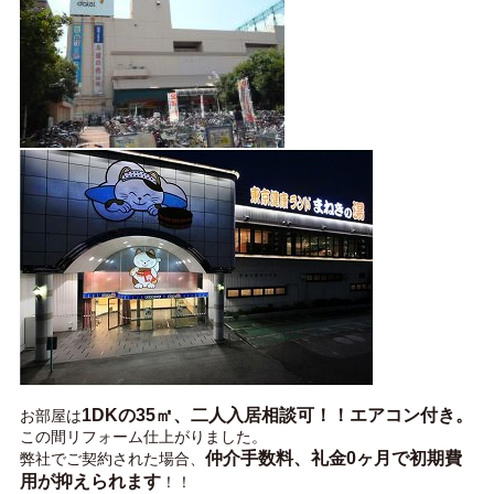
1DKの35㎡、二人入居相談可！！エアコン付き。
お部屋は
この間リフォーム仕上がりました。
仲介手数料、礼金0ヶ月で初期費
弊社でご契約された場合、
用が抑えられます
！！