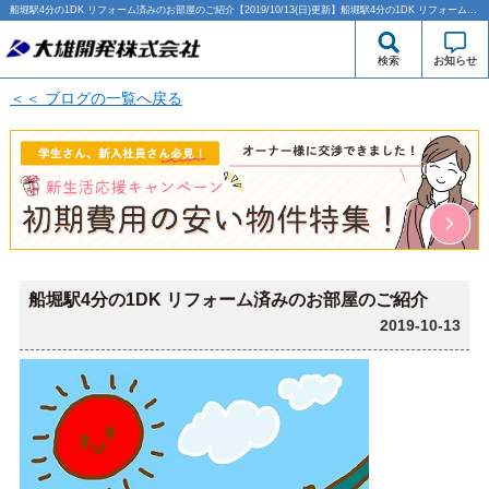
船堀駅4分の1DK リフォーム済みのお部屋のご紹介【2019/10/13(日)更新】船堀駅4分の1DK リフォーム済みのお部屋のご紹介 | 西大島・江東区エリアの賃貸のことなら大雄開発株式会社
検索
お知らせ
＜＜ ブログの一覧へ戻る
船堀駅4分の1DK リフォーム済みのお部屋のご紹介
2019-10-13