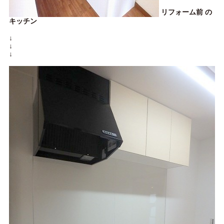
リフォーム前 の
キッチン
↓
↓
↓