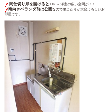
間仕切り扉を開けると
DK ⇔ 洋室の広い空間が！！
南向きベランダ前は公園
なので陽当たりが大変よろしいお
部屋です。