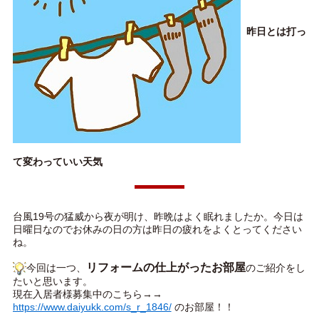
昨日とは打っ
て変わっていい天気
台風19号の猛威から夜が明け、昨晩はよく眠れましたか。今日は
日曜日なのでお休みの日の方は昨日の疲れをよくとってください
ね。
リフォームの仕上がったお部屋
今回は一つ、
のご紹介をし
たいと思います。
現在入居者様募集中のこちら→→
https://www.daiyukk.com/s_r_1846/
のお部屋！！