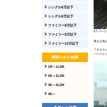
シングル8万以下
シングル9万以下
ファミリー8万以下
6Ｆパー
ファミリー9万以下
風も心地
ファミリー10万以下
ＴＯＨＯ
パークビ
間取りから検索
1R～1LDK
2K～2LDK
3K～3LDK
4K～