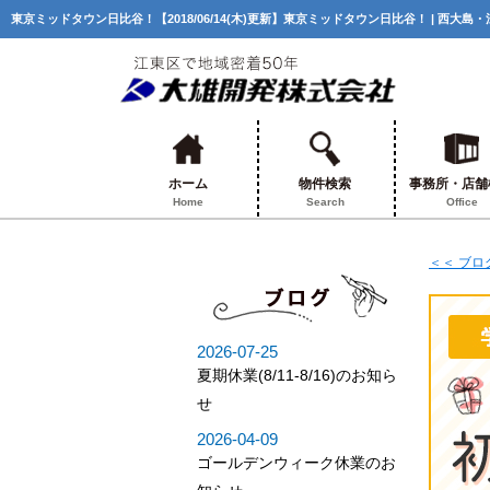
東京ミッドタウン日比谷！【2018/06/14(木)更新】東京ミッドタウン日比谷！ | 西
ホーム
物件検索
事務所・店舗
Home
Search
Office
＜＜ ブ