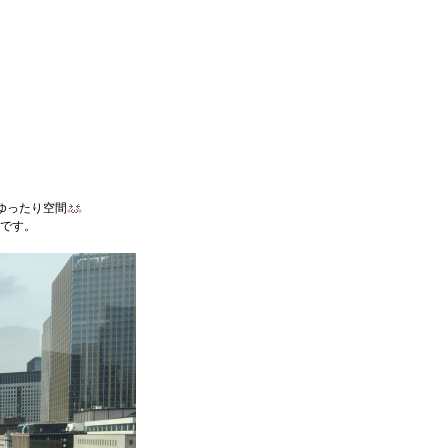
ゆったり空間
です。