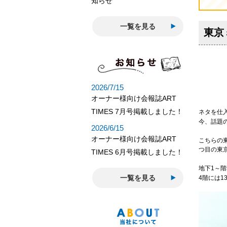
一覧を見る
東京
ネタを仕
今、話題
こちらの
つ目の東
地下1～階
一覧を見る
4階には1