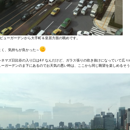
クビューガーデンから大手町＆皇居方面の眺めです。
よく、気持ちが良かった～
シネマズ日比谷の入り口は4Ｆなんだけど、ガラス張りの吹き抜けになっていて広々
ューガーデンのま下にあるのでお天気の悪い時は、ここから同じ眺望を楽しめるそう