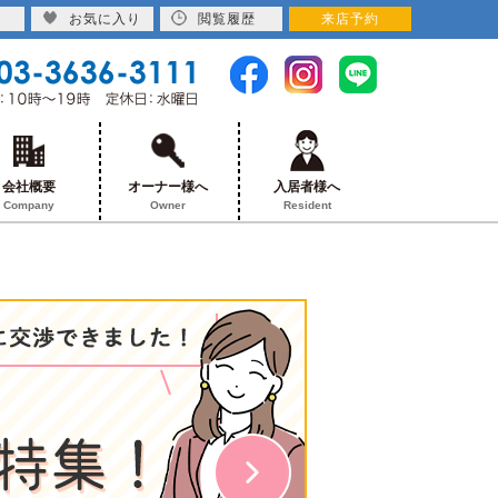
お気に入り
閲覧履歴
来店予約
会社概要
オーナー様へ
入居者様へ
Company
Owner
Resident