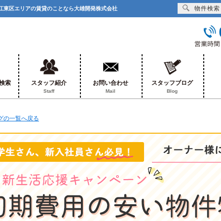
物件検索
大島・江東区エリアの賃貸のことなら大雄開発株式会社
検索
スタッフ紹介
お問い合わせ
スタッフブログ
Staff
Mail
Blog
ログの一覧へ戻る