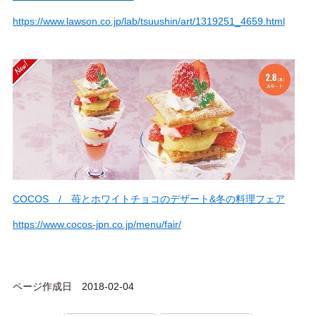
https://www.lawson.co.jp/lab/tsuushin/art/1319251_4659.html
COCOS / 苺とホワイトチョコのデザート&冬の料理フェア
https://www.cocos-jpn.co.jp/menu/fair/
ページ作成日 2018-02-04