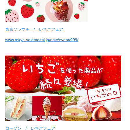
東京ソラマチ / いちごフェア
www.tokyo-solamachi.jp/new/event/909/
ローソン / いちごフェア