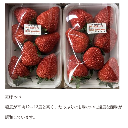
紅ほっぺ
糖度が平均12～13度と高く、たっぷりの甘味の中に適度な酸味が
調和しています。