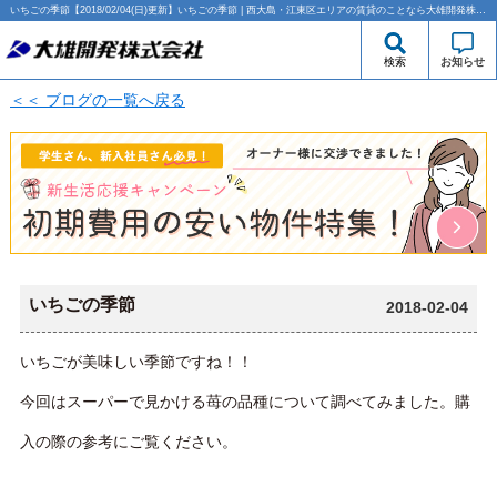
いちごの季節【2018/02/04(日)更新】いちごの季節 | 西大島・江東区エリアの賃貸のことなら大雄開発株式会社
検索
お知らせ
＜＜ ブログの一覧へ戻る
いちごの季節
2018-02-04
いちごが美味しい季節ですね！！
今回はスーパーで見かける苺の品種について調べてみました。購
入の際の参考にご覧ください。