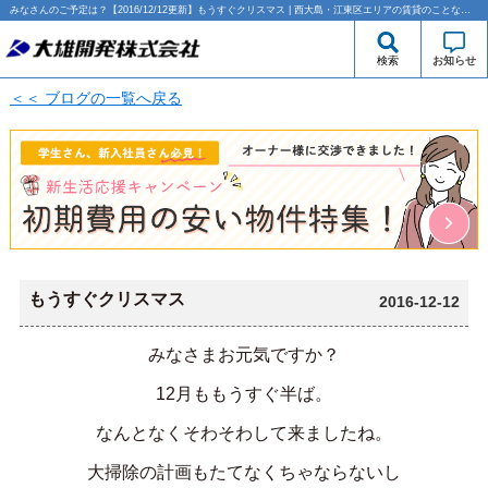
みなさんのご予定は？【2016/12/12更新】もうすぐクリスマス | 西大島・江東区エリアの賃貸のことなら大雄開発株式会社
検索
お知らせ
＜＜ ブログの一覧へ戻る
もうすぐクリスマス
2016-12-12
みなさまお元気ですか？
12月ももうすぐ半ば。
なんとなくそわそわして来ましたね。
大掃除の計画もたてなくちゃならないし