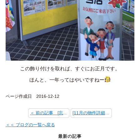
この飾り付けを取れば、すぐにお正月です。
ほんと、一年ってはやいですねー
ページ作成日 2016-12-12
＜ 前の記事 [忘年会2016]
[11月の物件詳細ページ閲覧数人気ランキング] 次の記事 ＞
＜＜ ブログの一覧へ戻る
最新の記事