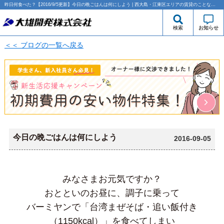
昨日何食べた？【2016/9/5更新】今日の晩ごはんは何にしよう | 西大島・江東区エリアの賃貸のことなら大雄開発株式会社
検索
お知らせ
＜＜ ブログの一覧へ戻る
今日の晩ごはんは何にしよう
2016-09-05
みなさまお元気ですか？
おとといのお昼に、調子に乗って
バーミヤンで「台湾まぜそば・追い飯付き
（1150kcal）」を食べてしまい