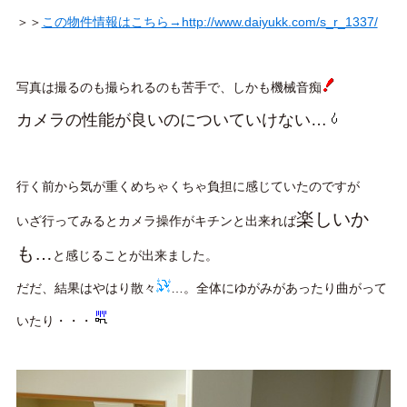
＞＞
この物件情報はこちら→http://www.daiyukk.com/s_r_1337/
写真は撮るのも撮られるのも苦手で、しかも機械音痴
カメラの性能が良いのについていけない…
行く前から気が重くめちゃくちゃ負担に感じていたのですが
楽しいか
いざ行ってみるとカメラ操作がキチンと出来れば
も…
と感じることが出来ました。
だだ、結果はやはり散々
…。全体にゆがみがあったり曲がって
いたり・・・