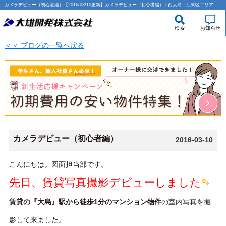
カメラデビュー（初心者編）【2016/03/10更新】カメラデビュー（初心者編） | 西大島・江東区エリアの賃貸のことなら大雄開発株式会社
検索
お知らせ
＜＜ ブログの一覧へ戻る
カメラデビュー（初心者編）
2016-03-10
こんにちは。図面担当部です。
先日、賃貸写真撮影デビューしました
賃貸の『大島』駅から徒歩1分のマンション物件
の室内写真を撮
影して来ました。