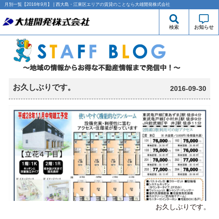
月別一覧【2016年9月】 | 西大島・江東区エリアの賃貸のことなら大雄開発株式会社
検索
お知らせ
お久しぶりです。
2016-09-30
お久しぶりです。