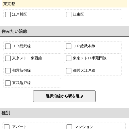
東京都
江戸川区
江東区
住みたい沿線
ＪＲ総武線
ＪＲ総武本線
東京メトロ東西線
東京メトロ半蔵門線
都営新宿線
都営大江戸線
東武亀戸線
種別
アパート
マンション