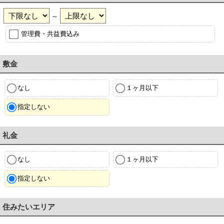
～
管理費・共益費込み
敷金
なし
１ヶ月以下
指定しない
礼金
なし
１ヶ月以下
指定しない
住みたいエリア