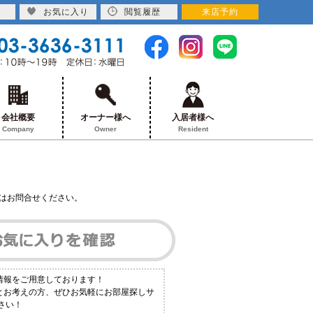
お気に入り
閲覧履歴
来店予約
会社概要
オーナー様へ
入居者様へ
Company
Owner
Resident
はお問合せください。
情報をご用意しております！
！とお考えの方、ぜひお気軽にお部屋探しサ
さい！