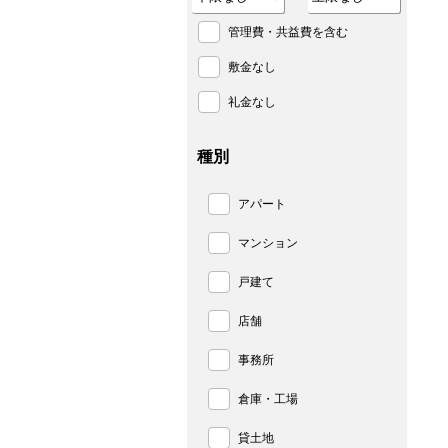
管理費・共益費を含む
敷金なし
礼金なし
種別
アパート
マンション
戸建て
店舗
事務所
倉庫・工場
貸土地