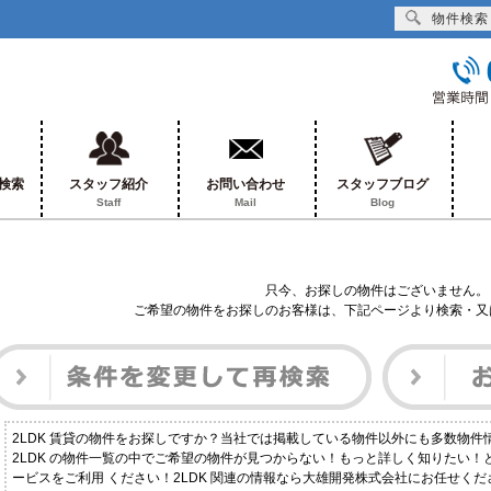
物件検索
検索
スタッフ紹介
お問い合わせ
スタッフブログ
Staff
Mail
Blog
只今、お探しの物件はございません。
ご希望の物件をお探しのお客様は、下記ページより検索・又
2LDK 賃貸の物件をお探しですか？当社では掲載している物件以外にも多数物件
2LDK の物件一覧の中でご希望の物件が見つからない！もっと詳しく知りたい
ービスをご利用 ください！2LDK 関連の情報なら大雄開発株式会社にお任せくだ