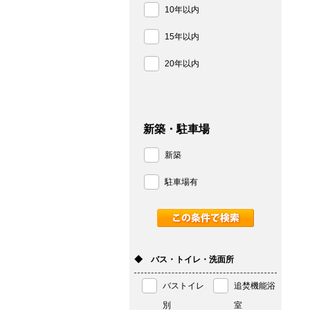
10年以内
15年以内
20年以内
新築・駐車場
新築
駐車場有
◆ バス・トイレ・洗面所
バストイレ
追焚機能浴
別
室