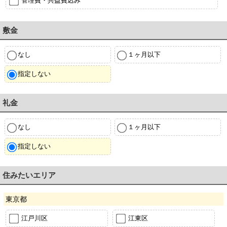
管理費・共益費込み
敷金
なし
１ヶ月以下
指定しない
礼金
なし
１ヶ月以下
指定しない
住みたいエリア
東京都
江戸川区
江東区