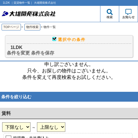
1LDK ｜賃貸物件一覧｜ 大雄開発株式会社
検索
お知らせ
TOPページ
>
物件検索
>
物件一覧
選択中の条件
1LDK
条件を変更
条件を保存
申し訳ございません。
只今、お探しの物件はございません。
条件を変えて再度検索をお試しください。
条件を絞り込む
賃料
～