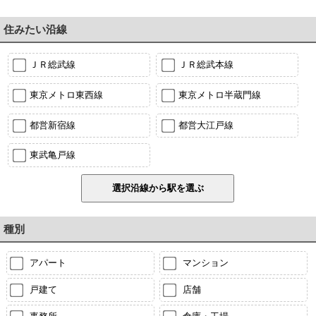
住みたい沿線
ＪＲ総武線
ＪＲ総武本線
東京メトロ東西線
東京メトロ半蔵門線
都営新宿線
都営大江戸線
東武亀戸線
種別
アパート
マンション
戸建て
店舗