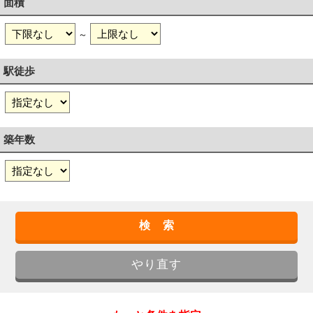
面積
～
駅徒歩
築年数