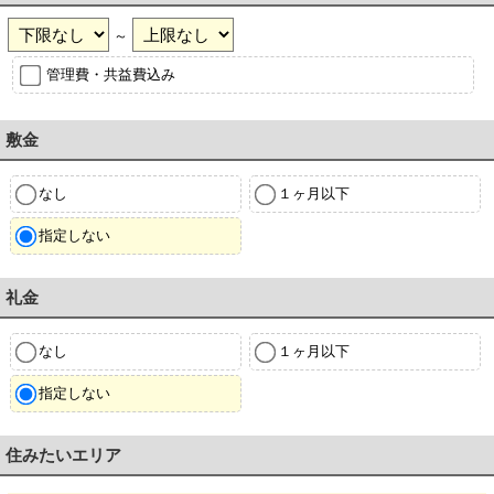
～
管理費・共益費込み
敷金
なし
１ヶ月以下
指定しない
礼金
なし
１ヶ月以下
指定しない
住みたいエリア