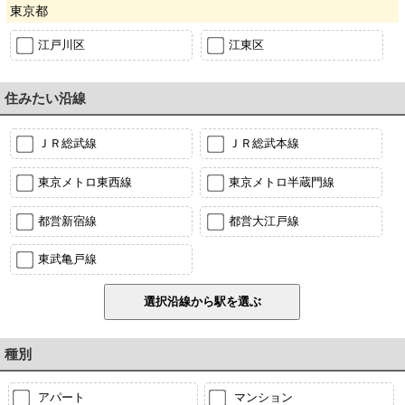
東京都
江戸川区
江東区
住みたい沿線
ＪＲ総武線
ＪＲ総武本線
東京メトロ東西線
東京メトロ半蔵門線
都営新宿線
都営大江戸線
東武亀戸線
種別
アパート
マンション