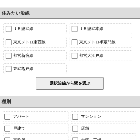
住みたい沿線
ＪＲ総武線
ＪＲ総武本線
東京メトロ東西線
東京メトロ半蔵門線
都営新宿線
都営大江戸線
東武亀戸線
種別
アパート
マンション
戸建て
店舗