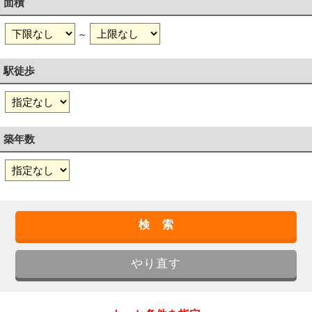
面積
～
駅徒歩
築年数