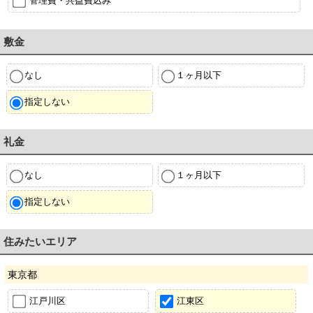
管理費・共益費込み
敷金
なし
１ヶ月以下
指定しない
礼金
なし
１ヶ月以下
指定しない
住みたいエリア
東京都
江戸川区
江東区