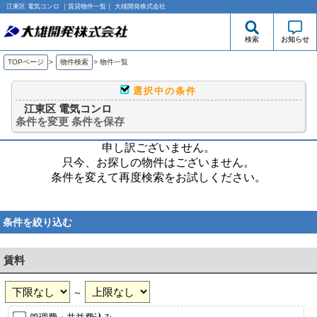
江東区 電気コンロ ｜賃貸物件一覧｜ 大雄開発株式会社
検索
お知らせ
TOPページ
>
物件検索
>
物件一覧
選択中の条件
江東区 電気コンロ
条件を変更
条件を保存
申し訳ございません。
只今、お探しの物件はございません。
条件を変えて再度検索をお試しください。
条件を絞り込む
賃料
～