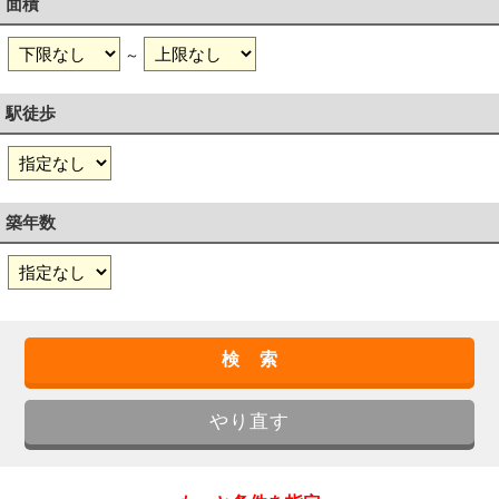
面積
～
駅徒歩
築年数