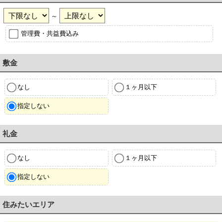
～
管理費・共益費込み
敷金
なし
１ヶ月以下
指定しない
礼金
なし
１ヶ月以下
指定しない
住みたいエリア