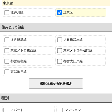
東京都
江戸川区
江東区
住みたい沿線
ＪＲ総武線
ＪＲ総武本線
東京メトロ東西線
東京メトロ半蔵門線
都営新宿線
都営大江戸線
東武亀戸線
種別
アパート
マンション