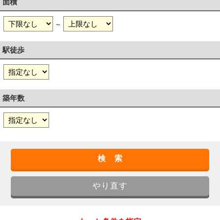
面積
～
駅徒歩
築年数