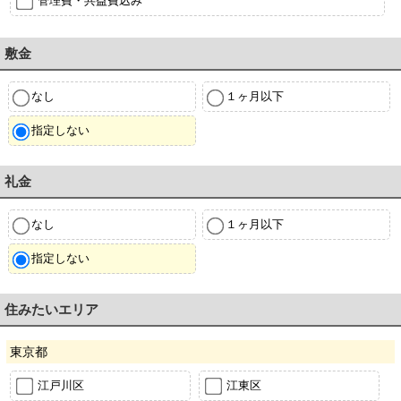
管理費・共益費込み
敷金
なし
１ヶ月以下
指定しない
礼金
なし
１ヶ月以下
指定しない
住みたいエリア
東京都
江戸川区
江東区