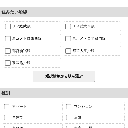
住みたい沿線
ＪＲ総武線
ＪＲ総武本線
東京メトロ東西線
東京メトロ半蔵門線
都営新宿線
都営大江戸線
東武亀戸線
種別
アパート
マンション
戸建て
店舗