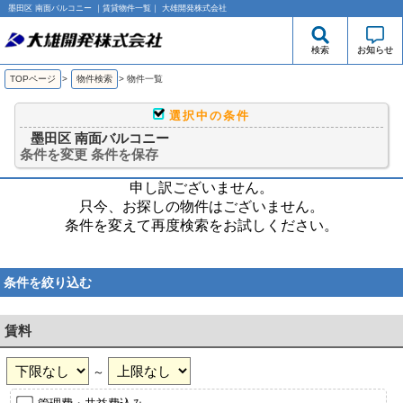
墨田区 南面バルコニー ｜賃貸物件一覧｜ 大雄開発株式会社
検索
お知らせ
TOPページ
>
物件検索
>
物件一覧
選択中の条件
墨田区 南面バルコニー
条件を変更
条件を保存
申し訳ございません。
只今、お探しの物件はございません。
条件を変えて再度検索をお試しください。
条件を絞り込む
賃料
～