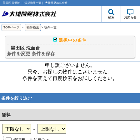
墨田区 洗面台 ｜賃貸物件一覧｜ 大雄開発株式会社
検索
お知らせ
TOPページ
>
物件検索
>
物件一覧
選択中の条件
墨田区 洗面台
条件を変更
条件を保存
申し訳ございません。
只今、お探しの物件はございません。
条件を変えて再度検索をお試しください。
条件を絞り込む
賃料
～