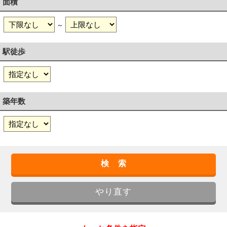
面積
～
駅徒歩
築年数