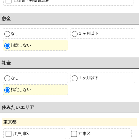
管理費・共益費込み
敷金
なし
１ヶ月以下
指定しない
礼金
なし
１ヶ月以下
指定しない
住みたいエリア
東京都
江戸川区
江東区