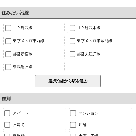
住みたい沿線
ＪＲ総武線
ＪＲ総武本線
東京メトロ東西線
東京メトロ半蔵門線
都営新宿線
都営大江戸線
東武亀戸線
種別
アパート
マンション
戸建て
店舗