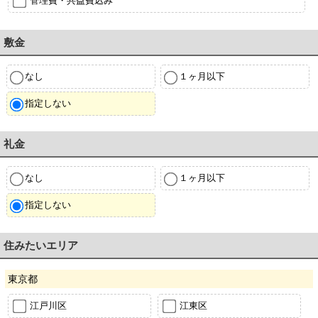
管理費・共益費込み
敷金
なし
１ヶ月以下
指定しない
礼金
なし
１ヶ月以下
指定しない
住みたいエリア
東京都
江戸川区
江東区