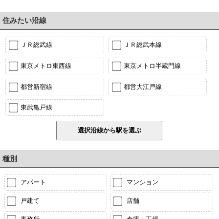
住みたい沿線
ＪＲ総武線
ＪＲ総武本線
東京メトロ東西線
東京メトロ半蔵門線
都営新宿線
都営大江戸線
東武亀戸線
種別
アパート
マンション
戸建て
店舗