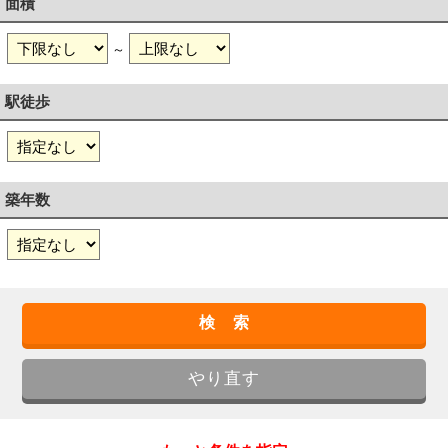
面積
～
駅徒歩
築年数