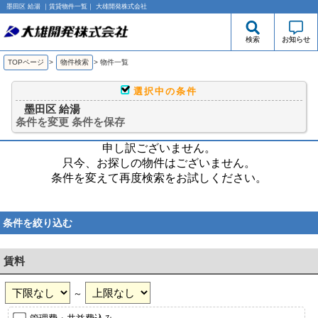
墨田区 給湯 ｜賃貸物件一覧｜ 大雄開発株式会社
検索
お知らせ
TOPページ
>
物件検索
>
物件一覧
選択中の条件
墨田区 給湯
条件を変更
条件を保存
申し訳ございません。
只今、お探しの物件はございません。
条件を変えて再度検索をお試しください。
条件を絞り込む
賃料
～