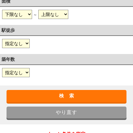
面積
～
駅徒歩
築年数