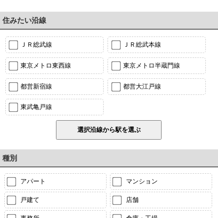
住みたい沿線
ＪＲ総武線
ＪＲ総武本線
東京メトロ東西線
東京メトロ半蔵門線
都営新宿線
都営大江戸線
東武亀戸線
種別
アパート
マンション
戸建て
店舗