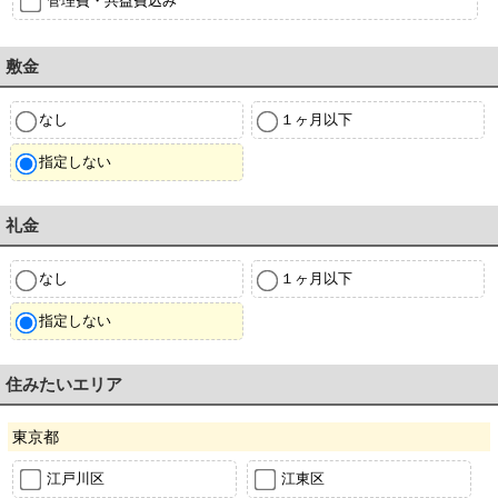
管理費・共益費込み
敷金
なし
１ヶ月以下
指定しない
礼金
なし
１ヶ月以下
指定しない
住みたいエリア
東京都
江戸川区
江東区