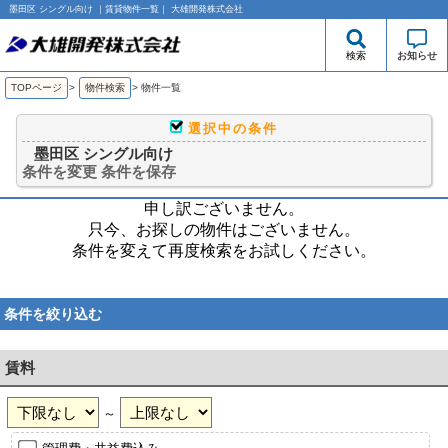
墨田区 シングル向け ｜賃貸物件一覧｜ 大雄開発株式会社
検索
お知らせ
TOPページ
>
物件検索
>
物件一覧
選択中の条件
墨田区 シングル向け
条件を変更
条件を保存
申し訳ございません。
只今、お探しの物件はございません。
条件を変えて再度検索をお試しください。
条件を絞り込む
賃料
～