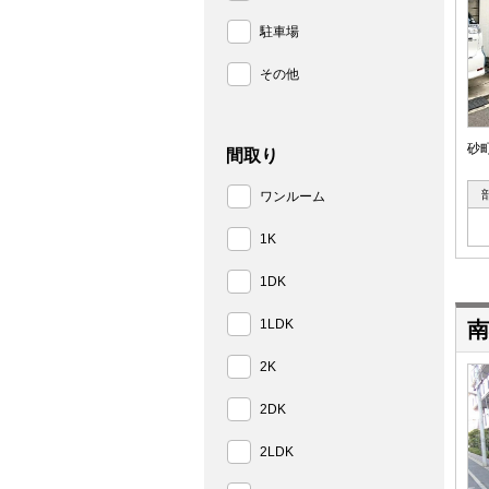
駐車場
その他
砂
間取り
ワンルーム
1K
1DK
1LDK
南
2K
2DK
2LDK