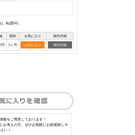
)。転貸NG。
金
償却
お気に入り
物件詳細
万円
1ヶ月
お気に入り
物件詳細
情報をご用意しております！
！とお考えの方、ぜひお気軽にお部屋探しサ
ださい！