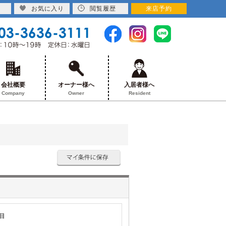
お気に入り
閲覧履歴
来店予約
会社概要
オーナー様へ
入居者様へ
Company
Owner
Resident
目