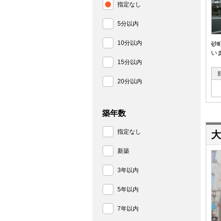
指定なし
5分以内
10分以内
砂
い
15分以内
20分以内
築年数
指定なし
大
新築
3年以内
5年以内
7年以内