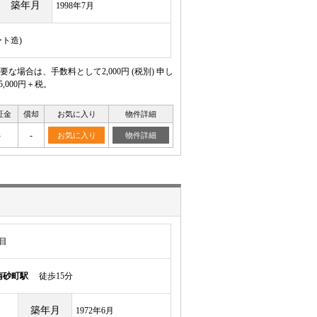
築年月
1998年7月
ート造)
合は、手数料として2,000円 (税別) 申し
000円＋税。
証金
償却
お気に入り
物件詳細
-
-
お気に入り
物件詳細
目
南砂町駅
徒歩15分
築年月
1972年6月