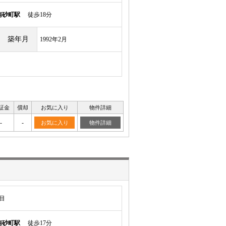
南砂町駅
徒歩18分
築年月
1992年2月
証金
償却
お気に入り
物件詳細
-
-
お気に入り
物件詳細
目
南砂町駅
徒歩17分