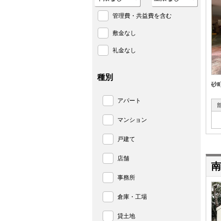
管理費・共益費を含む
敷金なし
礼金なし
種別
砂
アパート
マンション
戸建て
店舗
南
事務所
倉庫・工場
貸土地