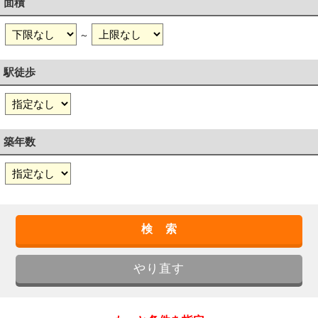
面積
～
駅徒歩
築年数