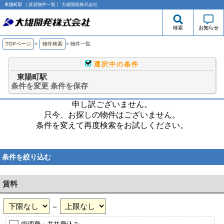
東陽町駅 ｜賃貸物件一覧｜ 大雄開発株式会社
検索
お知らせ
TOPページ
>
物件検索
>
物件一覧
選択中の条件
東陽町駅
条件を変更
条件を保存
申し訳ございません。
只今、お探しの物件はございません。
条件を変えて再度検索をお試しください。
条件を絞り込む
賃料
～