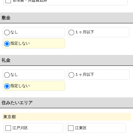
管理費・共益費込み
敷金
なし
１ヶ月以下
指定しない
礼金
なし
１ヶ月以下
指定しない
住みたいエリア
東京都
江戸川区
江東区