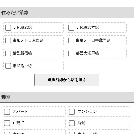
住みたい沿線
ＪＲ総武線
ＪＲ総武本線
東京メトロ東西線
東京メトロ半蔵門線
都営新宿線
都営大江戸線
東武亀戸線
種別
アパート
マンション
戸建て
店舗