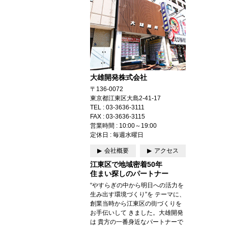
大雄開発株式会社
〒136-0072
東京都江東区大島2-41-17
TEL : 03-3636-3111
FAX : 03-3636-3115
営業時間 : 10:00～19:00
定休日 : 毎週水曜日
会社概要
アクセス
江東区で地域密着50年
住まい探しのパートナー
“やすらぎの中から明日への活力を
生み出す環境づくり”を テーマに、
創業当時から江東区の街づくりを
お手伝いして きました。大雄開発
は 貴方の一番身近なパートナーで