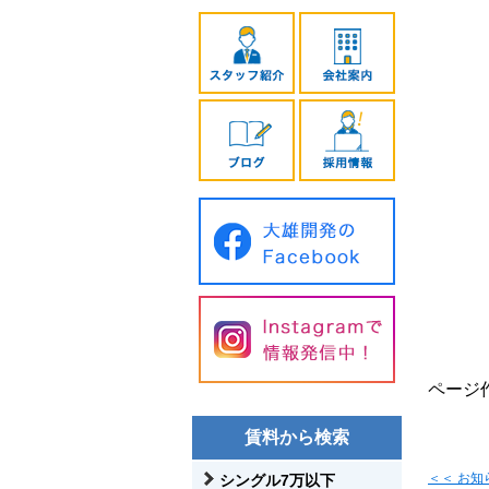
ページ作
賃料から検索
＜＜ お
シングル7万以下