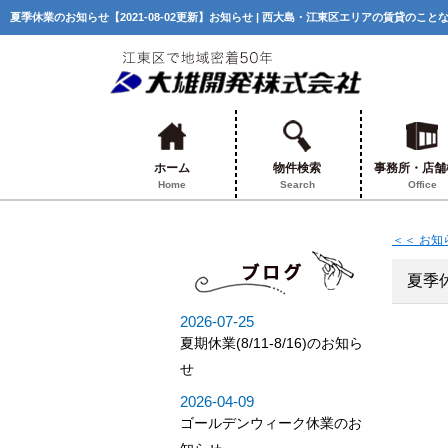
夏季休業のお知らせ【2021-08-02更新】お知らせ | 西大島・江東区エリアの賃貸のこ
ホーム
物件検索
事務所・店舗
Home
Search
Office
＜＜ お
夏季