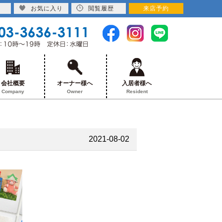
お気に入り
閲覧履歴
来店予約
会社概要
オーナー様へ
入居者様へ
Company
Owner
Resident
2021-08-02