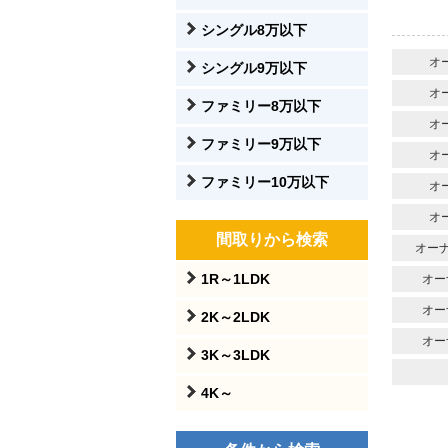
シングル8万以下
オ
シングル9万以下
オ
ファミリー8万以下
オ
ファミリー9万以下
オ
ファミリー10万以下
オ
オ
間取りから検索
オーナ
1R～1LDK
オー
オー
2K～2LDK
オー
3K～3LDK
4K～