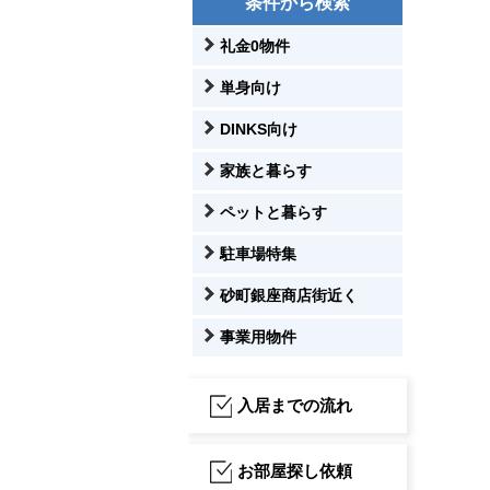
条件から検索
礼金0物件
単身向け
DINKS向け
家族と暮らす
ペットと暮らす
駐車場特集
砂町銀座商店街近く
事業用物件
入居までの流れ
お部屋探し依頼