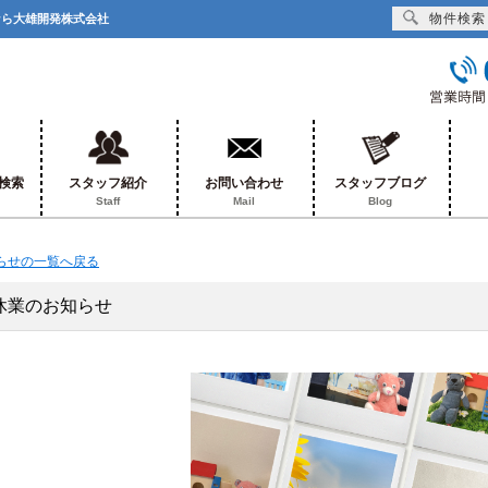
物件検索
となら大雄開発株式会社
検索
スタッフ紹介
お問い合わせ
スタッフブログ
Staff
Mail
Blog
知らせの一覧へ戻る
休業のお知らせ