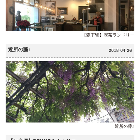
【森下駅】喫茶ランドリー
近所の藤♪
2018-04-26
近所の藤♪