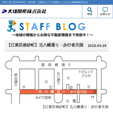
月別一覧【2018年4月】 | 西大島・江東区エリアの賃貸のことなら大雄開発株式会社
検索
お知らせ
【江東区南砂町】元八幡通り・歩行者天国
2018-04-29
【江東区南砂町】元八幡通り・歩行者天国