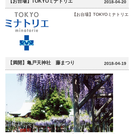
【お台場】TOKYOミナトリエ
2018-04-20
【お台場】TOKYOミナトリエ
【満開】亀戸天神社 藤まつり
2018-04-19