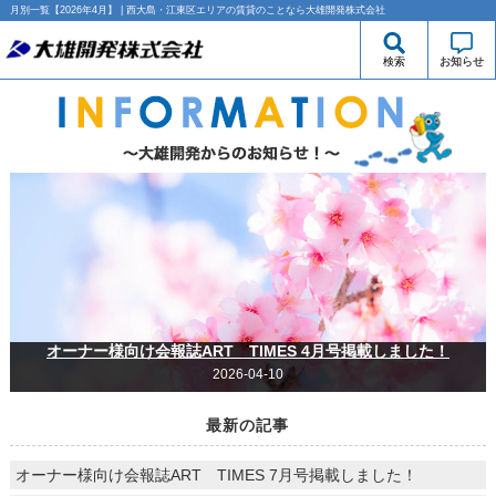
月別一覧【2026年4月】 | 西大島・江東区エリアの賃貸のことなら大雄開発株式会社
検索
お知らせ
オーナー様向け会報誌ART TIMES 4月号掲載しました！
2026-04-10
最新の記事
オーナー様向け会報誌ART TIMES 7月号掲載しました！