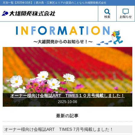
月別一覧【2025年10月】 | 西大島・江東区エリアの賃貸のことなら大雄開発株式会社
検索
お知らせ
オーナー様向け会報誌ART TIMES１０月号掲載しました！
2025-10-06
最新の記事
オーナー様向け会報誌ART TIMES 7月号掲載しました！